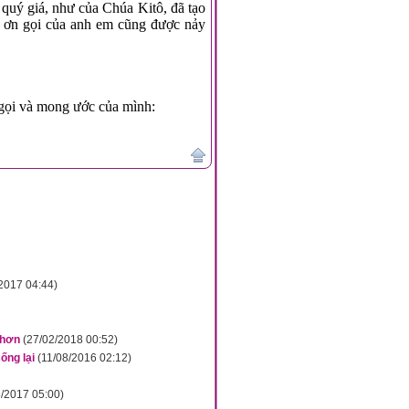
quý giá, như của Chúa Kitô, đã tạo
 ơn gọi của anh em cũng được nảy
gọi và mong ước của mình:
2017 04:44)
 hơn
(27/02/2018 00:52)
ống lại
(11/08/2016 02:12)
5/2017 05:00)