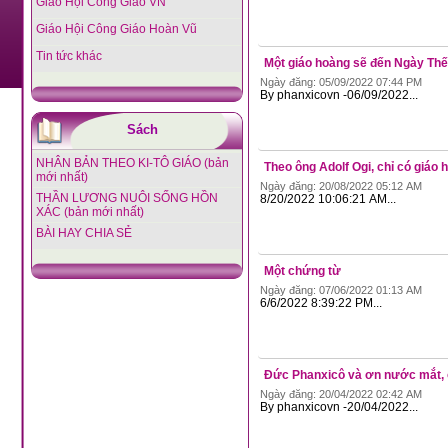
Giáo Hội Công Giáo VN
Giáo Hội Công Giáo Hoàn Vũ
Tin tức khác
Một giáo hoàng sẽ đến Ngày Thế
Ngày đăng: 05/09/2022 07:44 PM
By phanxicovn -06/09/2022...
Sách
NHÂN BẢN THEO KI-TÔ GIÁO (bản
Theo ông Adolf Ogi, chỉ có giáo
mới nhất)
Ngày đăng: 20/08/2022 05:12 AM
THẦN LƯƠNG NUÔI SỐNG HỒN
8/20/2022 10:06:21 AM...
XÁC (bản mới nhất)
BÀI HAY CHIA SẺ
Một chứng từ
Ngày đăng: 07/06/2022 01:13 AM
6/6/2022 8:39:22 PM...
Đức Phanxicô và ơn nước mắt, ơ
Ngày đăng: 20/04/2022 02:42 AM
By phanxicovn -20/04/2022...