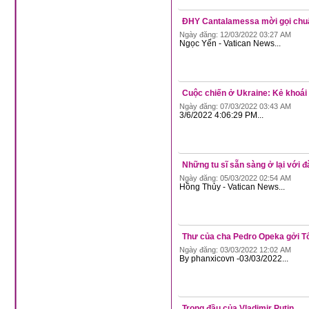
ĐHY Cantalamessa mời gọi chuẩn
Ngày đăng: 12/03/2022 03:27 AM
Ngọc Yến - Vatican News...
Cuộc chiến ở Ukraine: Kẻ khoái 
Ngày đăng: 07/03/2022 03:43 AM
3/6/2022 4:06:29 PM...
Những tu sĩ sẵn sàng ở lại với đ
Ngày đăng: 05/03/2022 02:54 AM
Hồng Thủy - Vatican News...
Thư của cha Pedro Opeka gởi T
Ngày đăng: 03/03/2022 12:02 AM
By phanxicovn -03/03/2022...
Trong đầu của Vladimir Putin