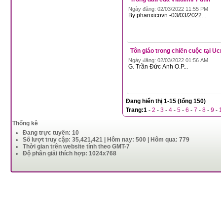
Ngày đăng: 02/03/2022 11:55 PM
By phanxicovn -03/03/2022...
Tôn giáo trong chiến cuộc tại Uc
Ngày đăng: 02/03/2022 01:56 AM
G. Trần Đức Anh O.P...
Đang hiển thị 1-15 (tổng 150)
Trang:
1
-
2
-
3
-
4
-
5
-
6
-
7
-
8
-
9
-
Thống kê
Đang trực tuyến: 10
Số lượt truy cập: 35,421,421 | Hôm nay: 500 | Hôm qua: 779
Thời gian trên website tính theo GMT-7
Độ phân giải thích hợp: 1024x768