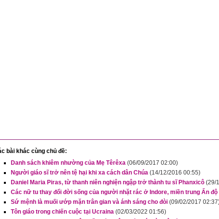
c bài khác cùng chủ đề:
Danh sách khiêm nhường của Mẹ Têrêxa
(06/09/2017 02:00)
Người giáo sĩ trở nên tệ hại khi xa cách dân Chúa
(14/12/2016 00:55)
Daniel Maria Piras, từ thanh niên nghiện ngập trở thành tu sĩ Phanxicô
(29/
Các nữ tu thay đổi đời sống của người nhặt rác ở Indore, miền trung Ấn độ
Sứ mệnh là muối ướp mặn trân gian và ánh sáng cho đòi
(09/02/2017 02:37
Tôn giáo trong chiến cuộc tại Ucraina
(02/03/2022 01:56)