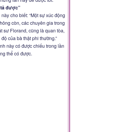
 tả được”
ì này cho biết: “Một sự xúc động
hông còn, các chuyên gia trong
 sư Florand, cũng là quan tòa,
 độ của bà thật phi thường.”
nh này có được chiếu trong lần
ng thể có được.