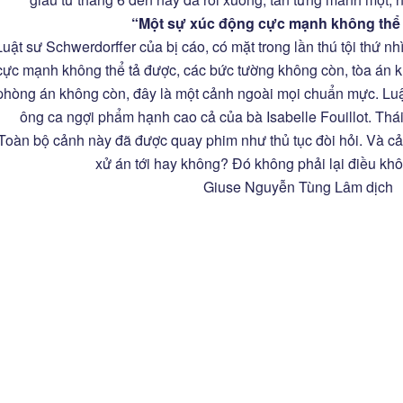
“Một sự xúc động cực mạnh không thể
Luật sư Schwerdorffer của bị cáo, có mặt trong lần thú tội thứ nh
cực mạnh không thể tả được, các bức tường không còn, tòa án k
phòng án không còn, đây là một cảnh ngoài mọi chuẩn mực. Luật
ông ca ngợi phẩm hạnh cao cả của bà Isabelle Fouillot. Thái
Toàn bộ cảnh này đã được quay phim như thủ tục đòi hỏi. Và cả
xử án tới hay không? Đó không phải lại điều khô
Giuse Nguyễn Tùng Lâm dịch