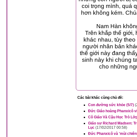
coi trọng mình, quá 
hơn không kém. Chúa 
Nam Hàn không 
Trên khắp thế giới, 
khác nhau, tùy the
người nhân bản khác
thế giới này đang thấ
sinh này khi chúng ta
cho những ngư
Các bài khác cùng chủ đề:
Con đường sức khỏe (5/7)
(
Đức Giáo hoàng Phanxicô vi
Cô Giáo Và Cậu Học Trò Lớ
Giáo sư Richard Madsen: Tru
Lục
(17/02/2017 00:58)
Đức Phanxicô và 'mùi chiên