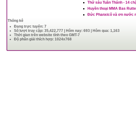
Thứ sáu Tuần Thánh - 14 c
Huyền thoại MMA Bas Rutten
Đức Phanxicô và ơn nước mắ
Thống kê
Đang trực tuyến: 7
Số lượt truy cập: 35,422,777 | Hôm nay: 693 | Hôm qua: 1,163
Thời gian trên website tính theo GMT-7
Độ phân giải thích hợp: 1024x768