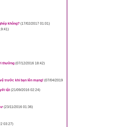
 ghép không?
(17/02/2017 01:01)
19:41)
ời thường
(07/12/2016 18:42)
vệ trước khi bạn lên mạng!
(07/04/2019
ết tật
(21/09/2016 02:24)
cư
(23/11/2016 01:36)
22 03:27)