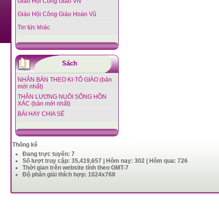
Giáo Hội Công Giáo VN
Giáo Hội Công Giáo Hoàn Vũ
Tin tức khác
Sách
NHÂN BẢN THEO KI-TÔ GIÁO (bản
mới nhất)
THẦN LƯƠNG NUÔI SỐNG HỒN
XÁC (bản mới nhất)
BÀI HAY CHIA SẺ
Thống kê
Đang trực tuyến: 7
Số lượt truy cập: 35,419,657 | Hôm nay: 302 | Hôm qua: 726
Thời gian trên website tính theo GMT-7
Độ phân giải thích hợp: 1024x768