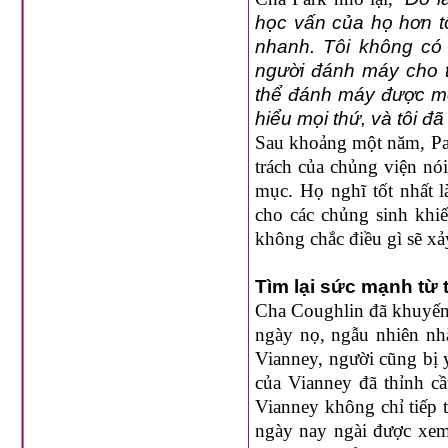
học vấn của họ hơn tôi
nhanh. Tôi không có 
người đánh máy cho t
thể đánh máy được mọi
hiểu mọi thứ, và tôi đã 
Sau khoảng một năm, Par
trách của chủng viện nó
mục. Họ nghĩ tốt nhất l
cho các chủng sinh khiế
không chắc điều gì sẽ xảy
Tìm lại sức mạnh từ
Cha Coughlin đã khuyến 
ngày nọ, ngẫu nhiên nh
Vianney, người cũng bị 
của Vianney đã thỉnh c
Vianney không chỉ tiếp
ngày nay ngài được xem