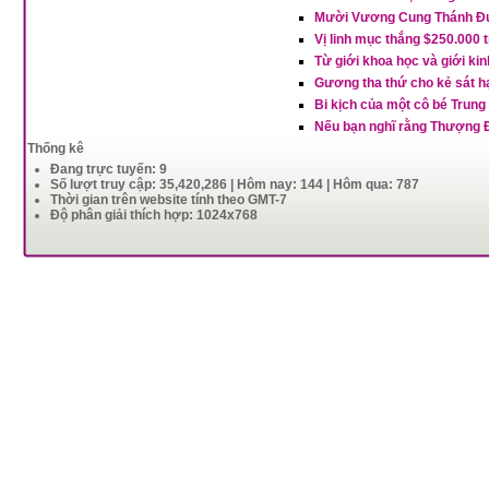
Mười Vương Cung Thánh Đư
Vị linh mục thắng $250.000 tr
Từ giới khoa học và giới ki
Gương tha thứ cho kẻ sát h
Bi kịch của một cô bé Tru
Nếu bạn nghĩ rằng Thượng Đ
Thống kê
Đang trực tuyến: 9
Số lượt truy cập: 35,420,286 | Hôm nay: 144 | Hôm qua: 787
Thời gian trên website tính theo GMT-7
Độ phân giải thích hợp: 1024x768