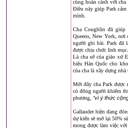
cùng hoàn cảnh với cha 
Điều này giúp Park cảm t
mình.
Cha Coughlin đã giúp 
Queens, New York, nơi c
người ghi bài. Park đã 
được chịu chức linh mục
Là cha sở của giáo xứ 
hiệu Hàn Quốc cho kho
của cha là xây dựng nhà 
Mới đây cha Park được 
có đông người khiếm thí
phương,
“vì ý thức cộn
Gallaudet hiện đang đón
dự kiến sẽ mở lại 50% s
mong được làm việc với 