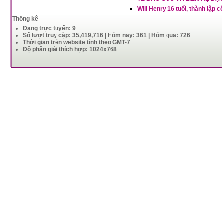
Will Henry 16 tuổi, thành lậ
Thống kê
Đang trực tuyến: 9
Số lượt truy cập: 35,419,716 | Hôm nay: 361 | Hôm qua: 726
Thời gian trên website tính theo GMT-7
Độ phân giải thích hợp: 1024x768