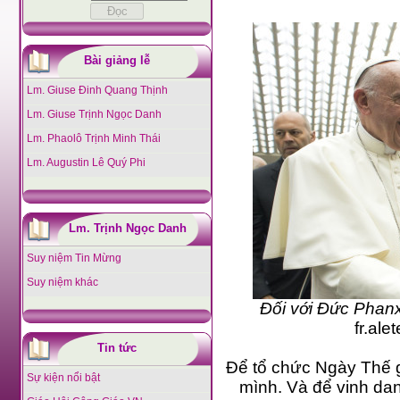
Bài giảng lễ
Lm. Giuse Đinh Quang Thịnh
Lm. Giuse Trịnh Ngọc Danh
Lm. Phaolô Trịnh Minh Thái
Lm. Augustin Lê Quý Phi
Lm. Trịnh Ngọc Danh
Suy niệm Tin Mừng
Suy niệm khác
Đối với Đức Phanx
fr.al
Tin tức
Để tổ chức Ngày Thế giới
Sự kiện nổi bật
mình. Và để vinh danh c