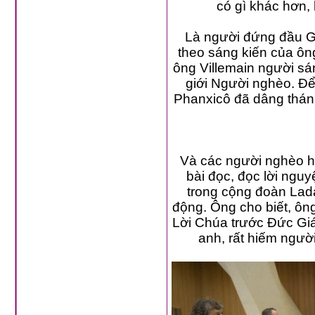
Là người đứng đầu Giá
theo sáng kiến của ông Et
ông Villemain người sáng lậ
giới Người nghèo. Để mở đ
Và các người nghèo hô
bài đọc, đọc lời nguyện 
trong cộng đoàn Ladarô đ
động. Ông cho biết, ông đã chuẩn
Lời Chúa trước Đức Giáo hoàng ở Đền 