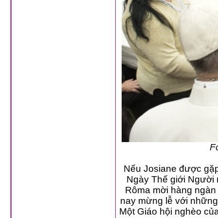
F
Nếu Josiane được gặp Đứ
Ngày Thế giới Người ngh
Rôma mời hàng ngàn ngư
nay mừng lễ với những người, 
Một Giáo hội nghèo của người nghèo