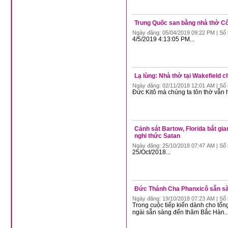
Trung Quốc san bằng nhà thờ Côn
Ngày đăng: 05/04/2019 09:22 PM | Số 
4/5/2019 4:13:05 PM...
Lạ lùng: Nhà thờ tại Wakefield
Ngày đăng: 02/11/2018 12:01 AM | Số 
Đức Kitô mà chúng ta tôn thờ vẫn hằ
Cảnh sát Bartow, Florida bắt gi
nghi thức Satan
Ngày đăng: 25/10/2018 07:47 AM | Số 
25/Oct/2018...
Đức Thánh Cha Phanxicô sẵn sàn
Ngày đăng: 19/10/2018 07:23 AM | Số 
Trong cuộc tiếp kiến dành cho tổ
ngài sẵn sàng đến thăm Bắc Hàn...