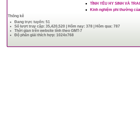
TÌNH YÊU HY SINH VÀ TR
Kinh nghiệm phi thường của m
Thống kê
Đang trực tuyến: 51
Số lượt truy cập: 35,420,520 | Hôm nay: 378 | Hôm qua: 787
Thời gian trên website tính theo GMT-7
Độ phân giải thích hợp: 1024x768