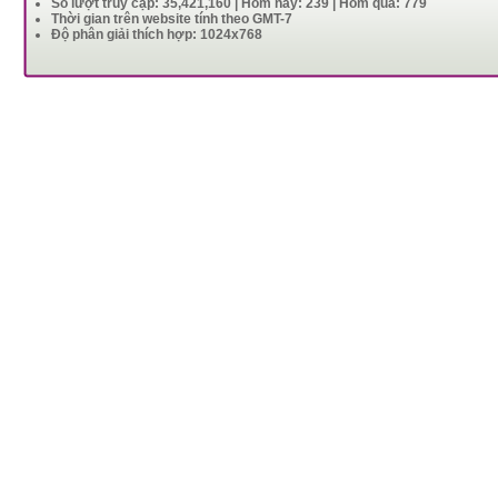
Số lượt truy cập: 35,421,160 | Hôm nay: 239 | Hôm qua: 779
Thời gian trên website tính theo GMT-7
Độ phân giải thích hợp: 1024x768