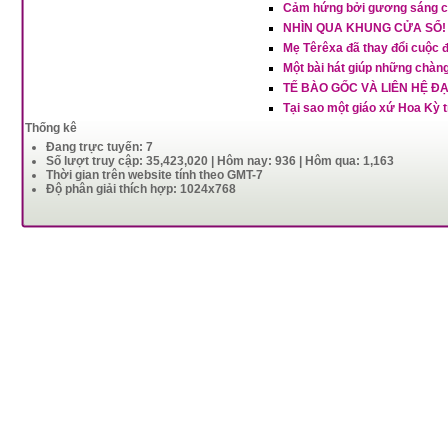
Cảm hứng bởi gương sáng của
NHÌN QUA KHUNG CỬA SỔ!
Mẹ Têrêxa đã thay đổi cuộc 
Một bài hát giúp những chàng 
TẾ BÀO GỐC VÀ LIÊN HỆ Đ
Tại sao một giáo xứ Hoa Kỳ 
Thống kê
Đang trực tuyến: 7
Số lượt truy cập: 35,423,020 | Hôm nay: 936 | Hôm qua: 1,163
Thời gian trên website tính theo GMT-7
Độ phân giải thích hợp: 1024x768