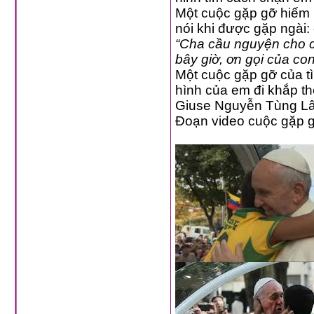
Một cuộc gặp gỡ hiếm h
“Cha cầu nguyện cho 
bây giờ, ơn gọi của con
Một cuộc gặp gỡ của t
hình của em đi khắp thế
Giuse Nguyễn Tùng L
Đoạn video cuộc gặp 