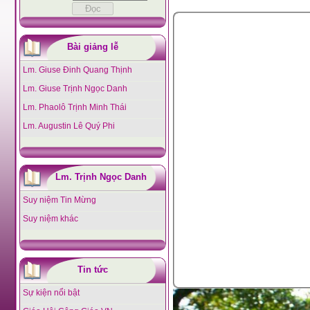
Bài giảng lễ
Lm. Giuse Đinh Quang Thịnh
Lm. Giuse Trịnh Ngọc Danh
Lm. Phaolô Trịnh Minh Thái
Lm. Augustin Lê Quý Phi
Lm. Trịnh Ngọc Danh
Suy niệm Tin Mừng
Suy niệm khác
Tin tức
Sự kiện nổi bật