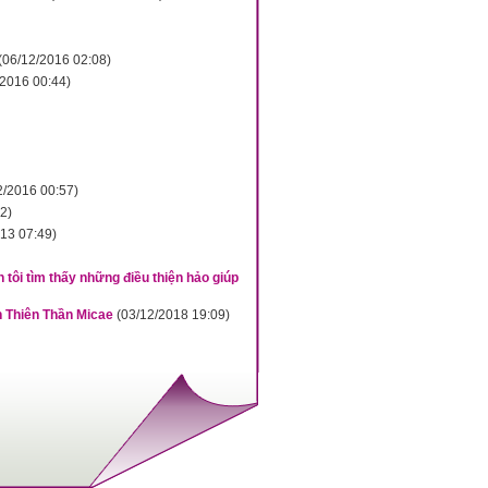
(06/12/2016 02:08)
/2016 00:44)
2/2016 00:57)
2)
13 07:49)
tôi tìm thấy những điều thiện hảo giúp
h Thiên Thần Micae
(03/12/2018 19:09)