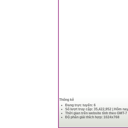
Thống kê
Đang trực tuyến: 6
Số lượt truy cập: 35,422,952 | Hôm na
Thời gian trên website tính theo GMT-7
Độ phân giải thích hợp: 1024x768