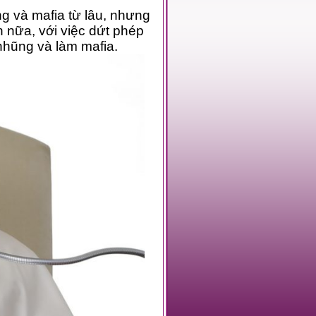
những người Công giáo tham nhũng và làm mafia.