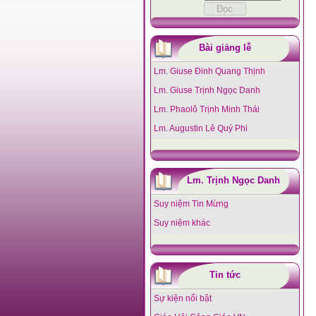
Bài giảng lễ
Lm. Giuse Đinh Quang Thịnh
Lm. Giuse Trịnh Ngọc Danh
Lm. Phaolô Trịnh Minh Thái
Lm. Augustin Lê Quý Phi
Lm. Trịnh Ngọc Danh
Suy niệm Tin Mừng
Suy niệm khác
Tin tức
Sự kiện nổi bật