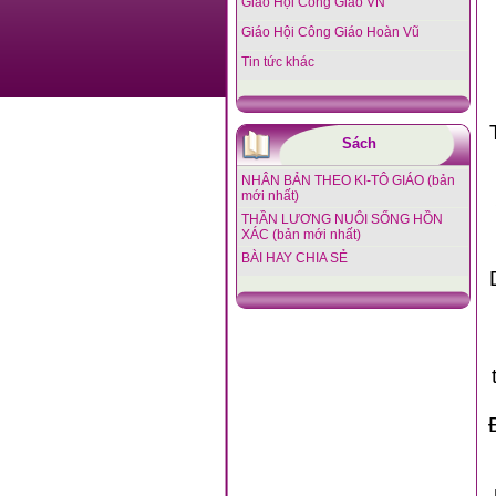
Giáo Hội Công Giáo VN
Giáo Hội Công Giáo Hoàn Vũ
Tin tức khác
Sách
NHÂN BẢN THEO KI-TÔ GIÁO (bản
mới nhất)
THẦN LƯƠNG NUÔI SỐNG HỒN
XÁC (bản mới nhất)
BÀI HAY CHIA SẺ