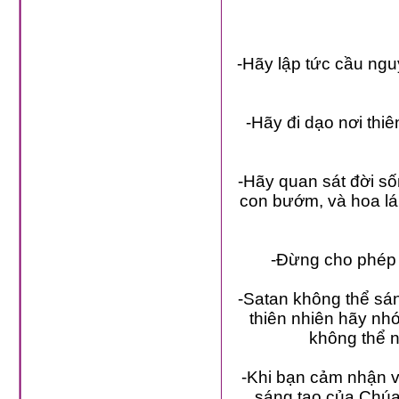
-Hãy lập tức cầu ng
-Hãy đi dạo nơi thi
-Hãy quan sát đời số
con bướm, và hoa lá
-Đừng cho phép 
-Satan không thể sán
thiên nhiên hãy nh
không thể 
-Khi bạn cảm nhận v
sáng tạo của Chúa 