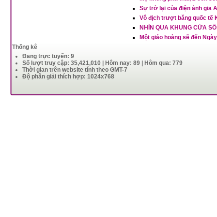
Sự trở lại của điện ảnh gia
Vô địch trượt băng quốc tế 
NHÌN QUA KHUNG CỬA SỔ
Một giáo hoàng sẽ đến Ngày
Thống kê
Đang trực tuyến: 9
Số lượt truy cập: 35,421,010 | Hôm nay: 89 | Hôm qua: 779
Thời gian trên website tính theo GMT-7
Độ phân giải thích hợp: 1024x768