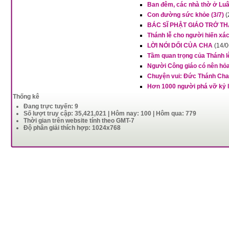
Ban đêm, các nhà thờ ở Luâ
Con đường sức khỏe (3/7)
(
BÁC SĨ PHẬT GIÁO TRỞ T
Thánh lễ cho người hiến xác
LỜI NÓI DỐI CỦA CHA
(14/0
Tầm quan trọng của Thánh 
Người Công giáo có nên hỏa
Chuyện vui: Đức Thánh Cha 
Hơn 1000 người phá vỡ kỷ lụ
Thống kê
Đang trực tuyến: 9
Số lượt truy cập: 35,421,021 | Hôm nay: 100 | Hôm qua: 779
Thời gian trên website tính theo GMT-7
Độ phân giải thích hợp: 1024x768