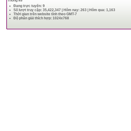
Thống kê
Đang trực tuyến: 9
Số lượt truy cập: 35,422,347 | Hôm nay: 263 | Hôm qua: 1,163
Thời gian trên website tính theo GMT-7
Độ phân giải thích hợp: 1024x768