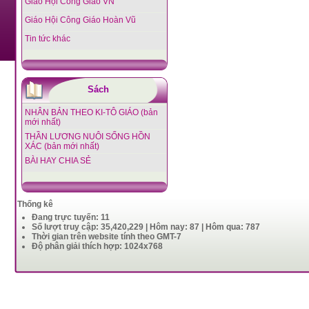
Giáo Hội Công Giáo VN
Giáo Hội Công Giáo Hoàn Vũ
Tin tức khác
Sách
NHÂN BẢN THEO KI-TÔ GIÁO (bản
mới nhất)
THẦN LƯƠNG NUÔI SỐNG HỒN
XÁC (bản mới nhất)
BÀI HAY CHIA SẺ
Thống kê
Đang trực tuyến: 11
Số lượt truy cập: 35,420,229 | Hôm nay: 87 | Hôm qua: 787
Thời gian trên website tính theo GMT-7
Độ phân giải thích hợp: 1024x768