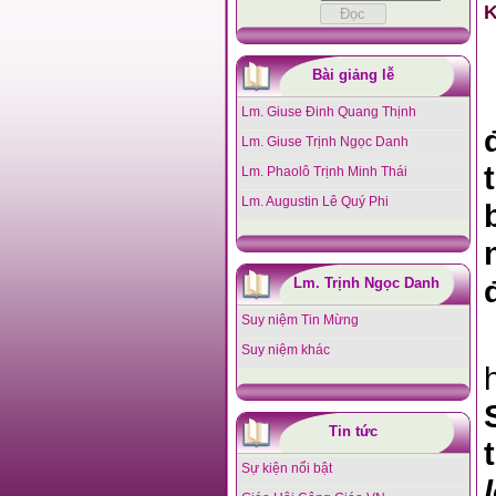
Bài giảng lễ
Lm. Giuse Đinh Quang Thịnh
Lm. Giuse Trịnh Ngọc Danh
Lm. Phaolô Trịnh Minh Thái
Lm. Augustin Lê Quý Phi
Lm. Trịnh Ngọc Danh
Suy niệm Tin Mừng
Suy niệm khác
Tin tức
Sự kiện nổi bật