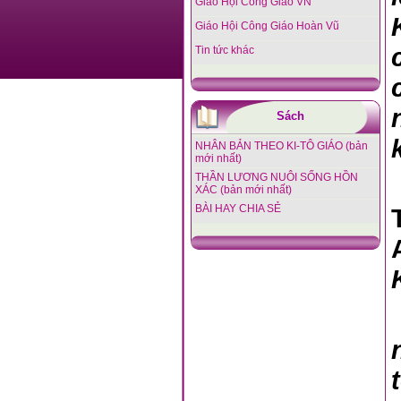
Giáo Hội Công Giáo VN
Giáo Hội Công Giáo Hoàn Vũ
Tin tức khác
Sách
NHÂN BẢN THEO KI-TÔ GIÁO (bản
mới nhất)
THẦN LƯƠNG NUÔI SỐNG HỒN
XÁC (bản mới nhất)
BÀI HAY CHIA SẺ