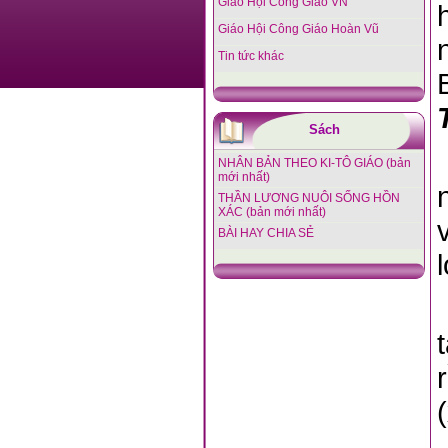
Giáo Hội Công Giáo VN
Giáo Hội Công Giáo Hoàn Vũ
Tin tức khác
Sách
NHÂN BẢN THEO KI-TÔ GIÁO (bản
mới nhất)
THẦN LƯƠNG NUÔI SỐNG HỒN
XÁC (bản mới nhất)
BÀI HAY CHIA SẺ