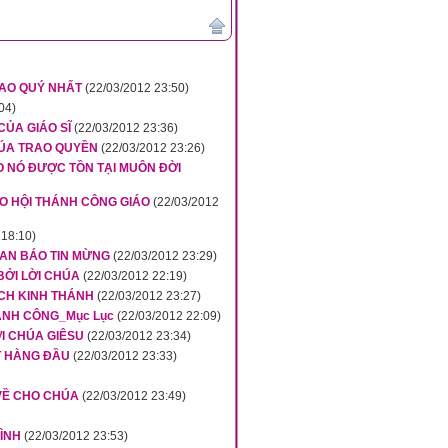
 CAO QUÝ NHẤT
(22/03/2012 23:50)
04)
CỦA GIÁO SĨ
(22/03/2012 23:36)
CHÚA TRAO QUYỀN
(22/03/2012 23:26)
HO NÓ ĐƯỢC TỒN TẠI MUÔN ĐỜI
HO HỘI THÁNH CÔNG GIÁO
(22/03/2012
 18:10)
LOAN BÁO TIN MỪNG
(22/03/2012 23:29)
 BỞI LỜI CHÚA
(22/03/2012 22:19)
HÍCH KINH THÁNH
(22/03/2012 23:27)
ÀNH CÔNG_Mục Lục
(22/03/2012 22:09)
ỚI CHÚA GIÊSU
(22/03/2012 23:34)
ẶT HÀNG ĐẦU
(22/03/2012 23:33)
 VỀ CHO CHÚA
(22/03/2012 23:49)
MÌNH
(22/03/2012 23:53)