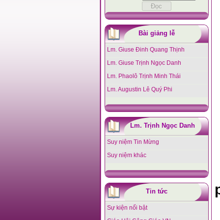
Bài giảng lễ
Lm. Giuse Đinh Quang Thịnh
Lm. Giuse Trịnh Ngọc Danh
Lm. Phaolô Trịnh Minh Thái
Lm. Augustin Lê Quý Phi
Lm. Trịnh Ngọc Danh
Suy niệm Tin Mừng
Suy niệm khác
Tin tức
Sự kiện nổi bật