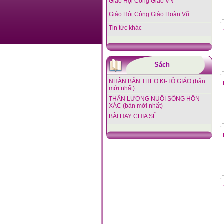
Giáo Hội Công Giáo VN
Giáo Hội Công Giáo Hoàn Vũ
Tin tức khác
Sách
NHÂN BẢN THEO KI-TÔ GIÁO (bản
mới nhất)
THẦN LƯƠNG NUÔI SỐNG HỒN
XÁC (bản mới nhất)
BÀI HAY CHIA SẺ