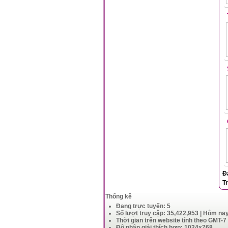
Đ
T
Thống kê
Đang trực tuyến: 5
Số lượt truy cập: 35,422,953 | Hôm na
Thời gian trên website tính theo GMT-7
Độ phân giải thích hợp: 1024x768