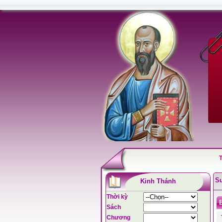
S
Kinh Thánh
Thời kỳ
Sách
Chương