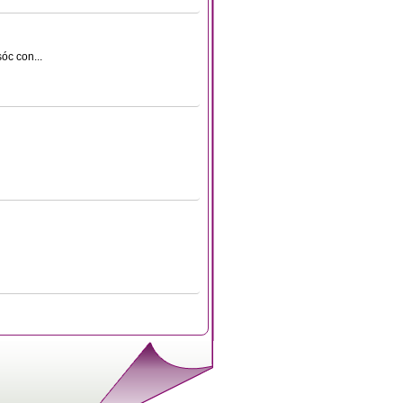
óc con...