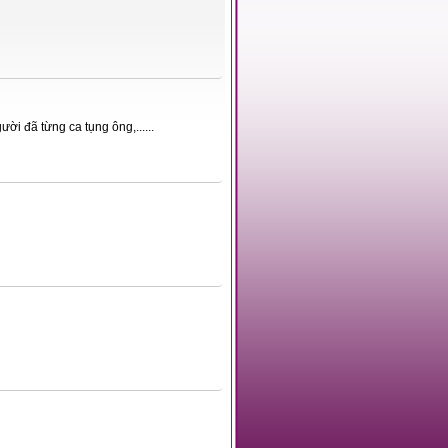
i đã từng ca tụng ông,......