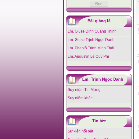
Bài giảng lễ
Lm. Giuse Đinh Quang Thịnh
Lm. Giuse Trịnh Ngọc Danh
Lm. Phaolô Trịnh Minh Thái
Lm. Augustin Lê Quý Phi
Lm. Trịnh Ngọc Danh
Suy niệm Tin Mừng
Suy niệm khác
Tin tức
Sự kiện nổi bật