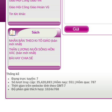
Giáo Hội Công Giáo VN
Giáo Hội Công Giáo Hoàn Vũ
Tin tức khác
Sách
NHÂN BẢN THEO KI-TÔ GIÁO (bản
mới nhất)
THẦN LƯƠNG NUÔI SỐNG HỒN
XÁC (bản mới nhất)
BÀI HAY CHIA SẺ
Thống kê
Đang trực tuyến: 7
Số lượt truy cập: 35,420,693 | Hôm nay: 551 | Hôm qua: 787
Thời gian trên website tính theo GMT-7
Độ phân giải thích hợp: 1024x768