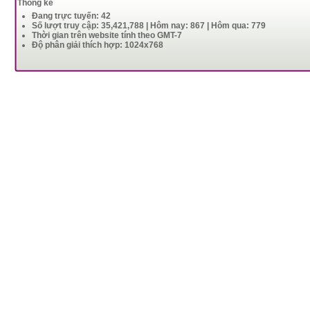
Thống kê
Đang trực tuyến: 42
Số lượt truy cập: 35,421,788 | Hôm nay: 867 | Hôm qua: 779
Thời gian trên website tính theo GMT-7
Độ phân giải thích hợp: 1024x768