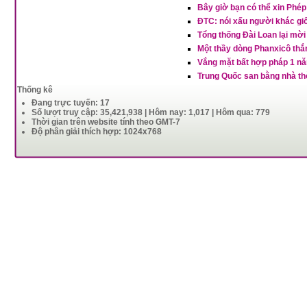
Bây giờ bạn có thể xin Phé
ĐTC: nói xấu người khác g
Tổng thống Đài Loan lại mờ
Một thầy dòng Phanxicô thắng
Vắng mặt bất hợp pháp 1 nă
Trung Quốc san bằng nhà th
Thống kê
Đang trực tuyến: 17
Số lượt truy cập: 35,421,938 | Hôm nay: 1,017 | Hôm qua: 779
Thời gian trên website tính theo GMT-7
Độ phân giải thích hợp: 1024x768