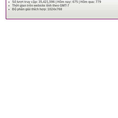
Số lượt truy cập: 35,421,596 | Hôm nay: 675 | Hôm qua: 779
Thời gian trên website tính theo GMT-7
Độ phân giải thích hợp: 1024x768