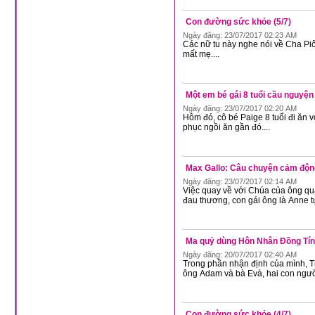
Con đường sức khỏe (5/7)
Ngày đăng: 23/07/2017 02:23 AM
Các nữ tu này nghe nói về Cha Pi
mất mẹ....
Một em bé gái 8 tuổi cầu nguyện
Ngày đăng: 23/07/2017 02:20 AM
Hôm đó, cô bé Paige 8 tuổi đi ăn 
phục ngồi ăn gần đó....
Max Gallo: Câu chuyện cảm động
Ngày đăng: 23/07/2017 02:14 AM
Việc quay về với Chúa của ông qu
đau thương, con gái ông là Anne tự 
Ma quỷ dùng Hôn Nhân Đồng Tính
Ngày đăng: 20/07/2017 02:40 AM
Trong phần nhận định của mình, T
ông Adam và bà Evà, hai con người
Con đường sức khỏe (4/7)