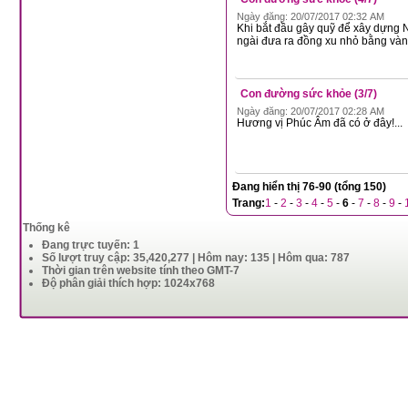
Ngày đăng: 20/07/2017 02:32 AM
Khi bắt đầu gây quỹ để xây dựng N
ngài đưa ra đồng xu nhỏ bằng vàng
Con đường sức khỏe (3/7)
Ngày đăng: 20/07/2017 02:28 AM
Hương vị Phúc Âm đã có ở đây!...
Đang hiển thị 76-90 (tổng 150)
Trang:
1
-
2
-
3
-
4
-
5
-
6
-
7
-
8
-
9
-
Thống kê
Đang trực tuyến: 1
Số lượt truy cập: 35,420,277 | Hôm nay: 135 | Hôm qua: 787
Thời gian trên website tính theo GMT-7
Độ phân giải thích hợp: 1024x768