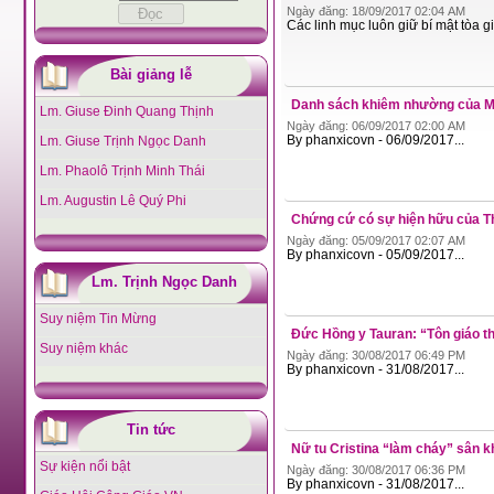
Ngày đăng: 18/09/2017 02:04 AM
Các linh mục luôn giữ bí mật tòa gi
Bài giảng lễ
Danh sách khiêm nhường của M
Lm. Giuse Đinh Quang Thịnh
Ngày đăng: 06/09/2017 02:00 AM
By phanxicovn - 06/09/2017...
Lm. Giuse Trịnh Ngọc Danh
Lm. Phaolô Trịnh Minh Thái
Lm. Augustin Lê Quý Phi
Chứng cứ có sự hiện hữu của T
Ngày đăng: 05/09/2017 02:07 AM
By phanxicovn - 05/09/2017...
Lm. Trịnh Ngọc Danh
Suy niệm Tin Mừng
Đức Hồng y Tauran: “Tôn giáo t
Suy niệm khác
Ngày đăng: 30/08/2017 06:49 PM
By phanxicovn - 31/08/2017...
Tin tức
Nữ tu Cristina “làm cháy” sân k
Sự kiện nổi bật
Ngày đăng: 30/08/2017 06:36 PM
By phanxicovn - 31/08/2017...