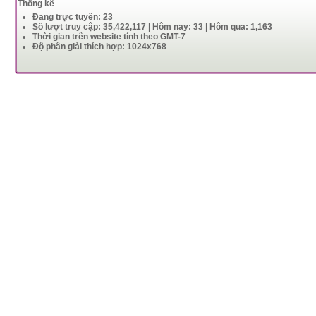
Thống kê
Đang trực tuyến: 23
Số lượt truy cập: 35,422,117 | Hôm nay: 33 | Hôm qua: 1,163
Thời gian trên website tính theo GMT-7
Độ phân giải thích hợp: 1024x768