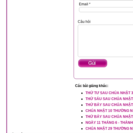
Email *
Câu hỏi
Các bài giảng khác:
THỨ TƯ SAU CHÚA NHẬT 
THỨ SÁU SAU CHÚA NHẬT
THỨ BẢY SAU CHÚA NHẬT
CHÚA NHẬT 10 THƯỜNG N
THỨ BẢY SAU CHÚA NHẬT
NGÀY 11 THÁNG 6 - THÁN
CHÚA NHẬT 29 THƯỜNG N