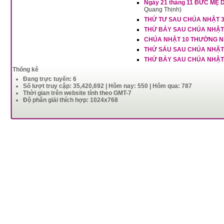
Ngày 21 tháng 11 ĐỨC MẸ
Quang Thịnh)
THỨ TƯ SAU CHÚA NHẬT 
THỨ BẢY SAU CHÚA NHẬT
CHÚA NHẬT 10 THƯỜNG N
THỨ SÁU SAU CHÚA NHẬT
THỨ BẢY SAU CHÚA NHẬT
Thống kê
Đang trực tuyến: 6
Số lượt truy cập: 35,420,692 | Hôm nay: 550 | Hôm qua: 787
Thời gian trên website tính theo GMT-7
Độ phân giải thích hợp: 1024x768