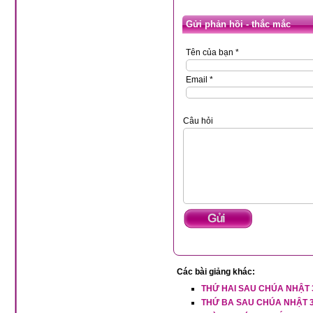
Gửi phản hồi - thắc mắc
Tên của bạn *
Email *
Câu hỏi
Các bài giảng khác:
THỨ HAI SAU CHÚA NHẬT 
THỨ BA SAU CHÚA NHẬT 