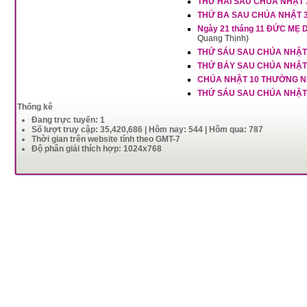
THỨ HAI SAU CHÚA NHẬT 
THỨ BA SAU CHÚA NHẬT 
Ngày 21 tháng 11 ĐỨC MẸ
Quang Thịnh)
THỨ SÁU SAU CHÚA NHẬT
THỨ BẢY SAU CHÚA NHẬT
CHÚA NHẬT 10 THƯỜNG N
THỨ SÁU SAU CHÚA NHẬT
Thống kê
Đang trực tuyến: 1
Số lượt truy cập: 35,420,686 | Hôm nay: 544 | Hôm qua: 787
Thời gian trên website tính theo GMT-7
Độ phân giải thích hợp: 1024x768