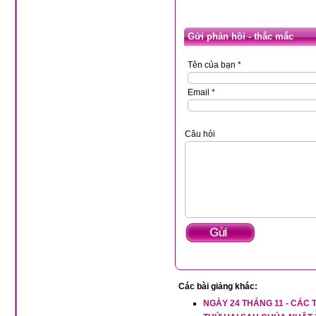
Gửi phản hồi - thắc mắc
Tên của bạn *
Email *
Câu hỏi
Các bài giảng khác:
NGÀY 24 THÁNG 11 - CÁC