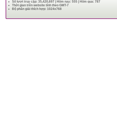
Số lượt truy cập: 35,420,697 | Hôm nay: 555 | Hôm qua: 787
Thời gian trên website tính theo GMT-7
Độ phân giải thích hợp: 1024x768