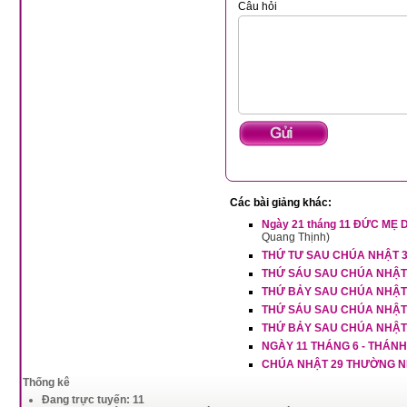
Câu hỏi
Các bài giảng khác:
Ngày 21 tháng 11 ĐỨC MẸ
Quang Thịnh)
THỨ TƯ SAU CHÚA NHẬT 
THỨ SÁU SAU CHÚA NHẬT
THỨ BẢY SAU CHÚA NHẬT
THỨ SÁU SAU CHÚA NHẬT
THỨ BẢY SAU CHÚA NHẬT
NGÀY 11 THÁNG 6 - THÁN
CHÚA NHẬT 29 THƯỜNG N
Thống kê
Đang trực tuyến: 11