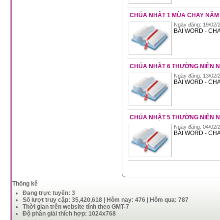
CHÚA NHẬT 1 MÙA CHAY NĂM
Ngày đăng: 19/02/2
BÀI WORD - CHA
CHÚA NHẬT 6 THƯỜNG NIÊN 
Ngày đăng: 13/02/2
BÀI WORD - CHA
CHÚA NHẬT 5 THƯỜNG NIÊN 
Ngày đăng: 04/02/2
BÀI WORD - CHA
Thống kê
Đang trực tuyến: 3
Số lượt truy cập: 35,420,618 | Hôm nay: 476 | Hôm qua: 787
Thời gian trên website tính theo GMT-7
Độ phân giải thích hợp: 1024x768