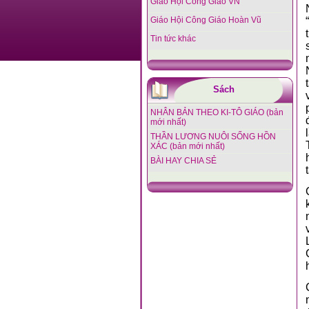
Giáo Hội Công Giáo VN
Giáo Hội Công Giáo Hoàn Vũ
Tin tức khác
Sách
NHÂN BẢN THEO KI-TÔ GIÁO (bản
mới nhất)
THẦN LƯƠNG NUÔI SỐNG HỒN
XÁC (bản mới nhất)
BÀI HAY CHIA SẺ