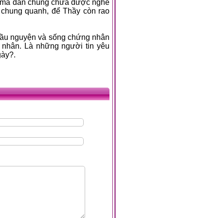
i mà dân chúng chưa được nghe
 chung quanh, để Thầy còn rao
cầu nguyện và sống chứng nhân
 nhân. Là những người tin yêu
gày?.