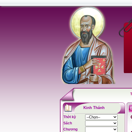
Kinh Thánh
Thời kỳ
Sách
Chương