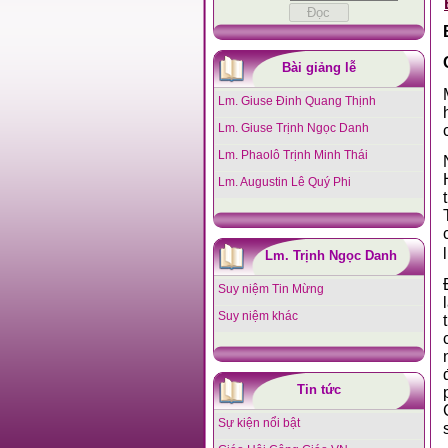
Bài giảng lễ
Lm. Giuse Đinh Quang Thịnh
Lm. Giuse Trịnh Ngọc Danh
Lm. Phaolô Trịnh Minh Thái
Lm. Augustin Lê Quý Phi
Lm. Trịnh Ngọc Danh
Suy niệm Tin Mừng
Suy niệm khác
Tin tức
Sự kiện nổi bật