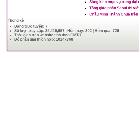
Sáng kiến mục vụ trong đại 
Tổng giáo phận Seoul thi vi
Chầu Mình Thánh Chúa trên 
Thống kê
Đang trực tuyến: 7
Số lượt truy cập: 35,419,657 | Hôm nay: 302 | Hôm qua: 726
Thời gian trên website tính theo GMT-7
Độ phân giải thích hợp: 1024x768