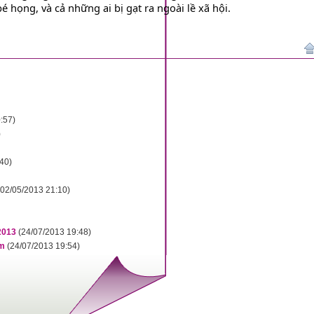
họng, và cả những ai bị gạt ra ngoài lề xã hội.
:57)
)
40)
(02/05/2013 21:10)
2013
(24/07/2013 19:48)
ễm
(24/07/2013 19:54)