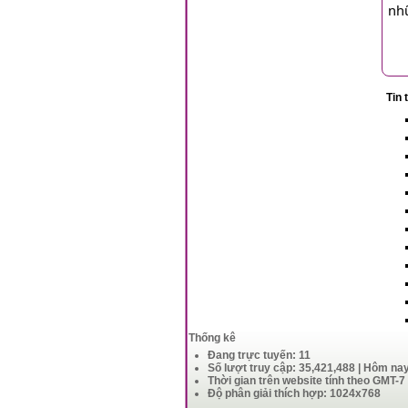
nhữ
Tin 
Thống kê
Đang trực tuyến: 11
Số lượt truy cập: 35,421,488 | Hôm na
Thời gian trên website tính theo GMT-7
Độ phân giải thích hợp: 1024x768