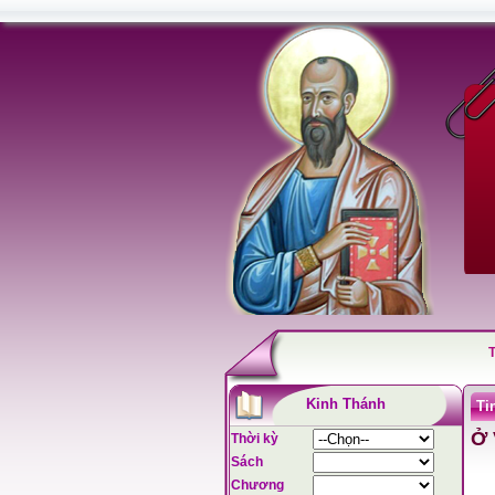
Kinh Thánh
Ti
Ở 
Thời kỳ
Sách
Chương