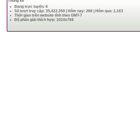
Thống kê
Đang trực tuyến: 6
Số lượt truy cập: 35,422,350 | Hôm nay: 266 | Hôm qua: 1,163
Thời gian trên website tính theo GMT-7
Độ phân giải thích hợp: 1024x768