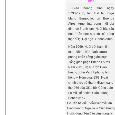
tiên'
Giáo hoàng sinh ngày
17/12/1936, tên thật là Jorge
Mario Bergoglio, tại Buenos
Aires, Argentina trong một gia
đình có 5 anh em. Ngài bắt đầu
học Thần học sau khi có bằng
thạc sĩ tại Đại học Buenos Aires.
Năm 1969, Ngài trở thành linh
mục. Năm 1998, Ngài được
phong chức Tổng giám mục
Tổng giáo phận Buenos Aires.
Năm 2001, Ngài được Giáo
hoàng John Paul II phong làm
hồng y. Hôm qua, 13/3, Ngài
chính thức trở thành Giáo hoàng
thứ 266 của Giáo hội Công giáo
La Mã, kế nhiệm Giáo hoàng
Benedict XVI.
Có đến ba điều "đầu tiên" về tân
Giáo hoàng: Ngài là vị Giáo hoàn
thuộc dòng Tên đầu tiên trong lịch