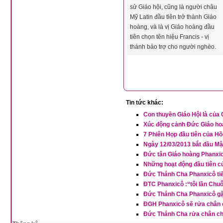
sử Giáo hội, cũng là người châu
Mỹ Latin đầu tiên trở thành Giáo
hoàng, và là vị Giáo hoàng đầu
tiên chọn tên hiệu Francis - vị
thánh bảo trợ cho người nghèo.
Tin tức khác:
Con thuyền Giáo Hội là của 
Xúc động cảnh Đức Giáo hoà
7 Phiên Họp đầu tiên của H
Ngày 12/03/2013 bắt đầu Mậ
Đức tân Giáo hoàng Phanxi
Những hoạt động đầu tiên 
Đức Thánh Cha Phanxicô tiếp
ĐTC Phanxicô :“tôi lần Chu
Đức Thánh Cha Phanxicô gặ
ĐGH Phanxicô sẽ rửa chân c
Đức Thánh Cha rửa chân cho