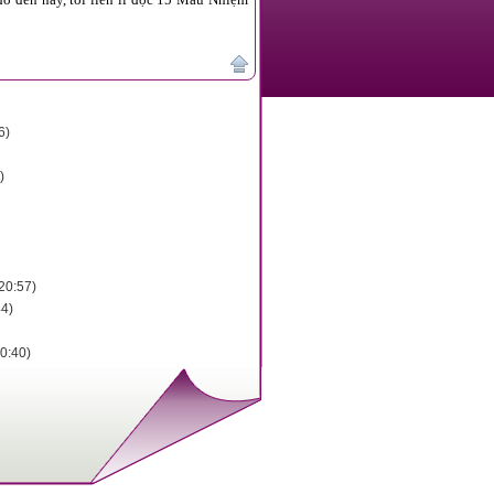
6)
)
20:57)
44)
0:40)