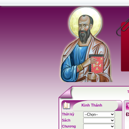
Kinh Thánh
Đ
Thời kỳ
Sách
Chương