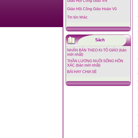
Giáo Hội Công Giáo VN
Giáo Hội Công Giáo Hoàn Vũ
Tin tức khác
Sách
NHÂN BẢN THEO KI-TÔ GIÁO (bản
mới nhất)
THẦN LƯƠNG NUÔI SỐNG HỒN
XÁC (bản mới nhất)
BÀI HAY CHIA SẺ