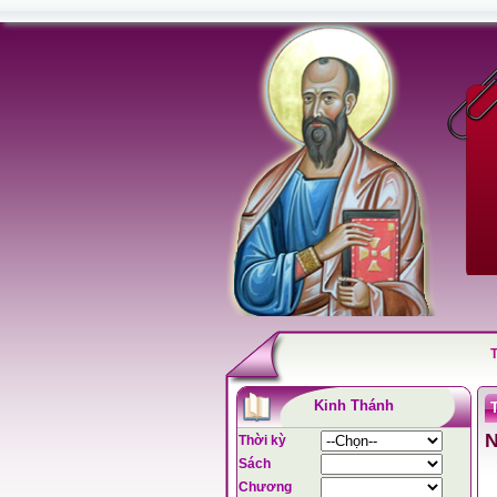
Kinh Thánh
N
Thời kỳ
Sách
Chương