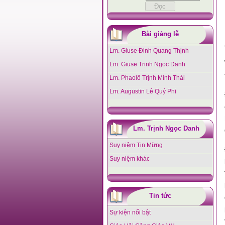
Bài giảng lễ
Lm. Giuse Đinh Quang Thịnh
Lm. Giuse Trịnh Ngọc Danh
Lm. Phaolô Trịnh Minh Thái
Lm. Augustin Lê Quý Phi
Lm. Trịnh Ngọc Danh
Suy niệm Tin Mừng
Suy niệm khác
Tin tức
Sự kiện nổi bật