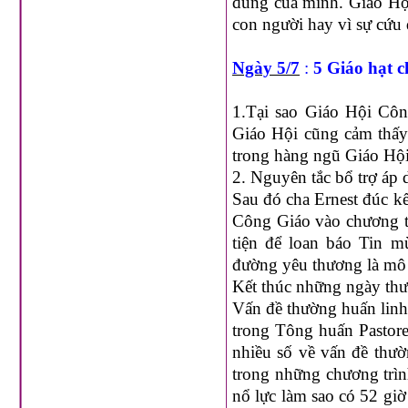
đúng của mình. Giáo Hộ
con người hay vì sự cứu 
Ngày 5/7
:
5 Giáo hạt c
1.Tại sao Giáo Hội Côn
Giáo Hội cũng cảm thấy
trong hàng ngũ Giáo Hội
2. Nguyên tắc bổ trợ áp
Sau đó cha Ernest đúc kế
Công Giáo vào chương t
tiện để loan báo Tin m
đường yêu thương là mô 
Kết thúc những ngày thư
Vấn đề thường huấn linh
trong Tông huấn Pastore
nhiều số về vấn đề thườ
trong những chương trìn
nổ lực làm sao có 52 gi