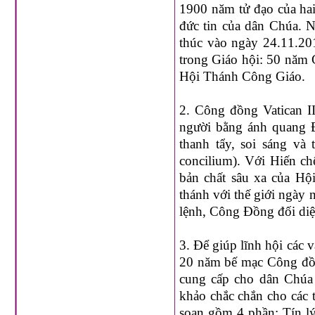
1900 năm tử đạo của hai
đức tin của dân Chúa. N
thúc vào ngày 24.11.201
trong Giáo hội: 50 năm
Hội Thánh Công Giáo.
2.
Công đồng Vatican II
người bằng ánh quang Đ
thanh tẩy, soi sáng và
concilium). Với Hiến c
bản chất sâu xa của Hộ
thánh với thế giới ngày n
lệnh, Công Đồng đối diện
3.
Để giúp lĩnh hội các 
20 năm bế mạc Công đồn
cung cấp cho dân Chúa 
khảo chắc chắn cho các t
soạn gồm 4 phần: Tín lý