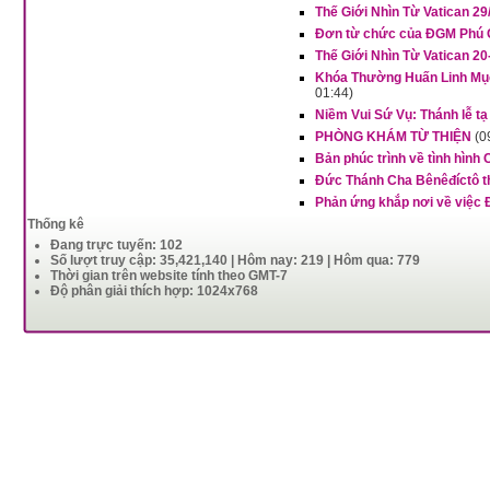
Thế Giới Nhìn Từ Vatican 29/
Đơn từ chức của ĐGM Phú 
Thế Giới Nhìn Từ Vatican 20
Khóa Thường Huấn Linh M
01:44)
Niềm Vui Sứ Vụ: Thánh lễ t
PHÒNG KHÁM TỪ THIỆN
(0
Bản phúc trình về tình hình
Đức Thánh Cha Bênêđíctô thứ
Phản ứng khắp nơi về việc 
Thống kê
Đang trực tuyến: 102
Số lượt truy cập: 35,421,140 | Hôm nay: 219 | Hôm qua: 779
Thời gian trên website tính theo GMT-7
Độ phân giải thích hợp: 1024x768