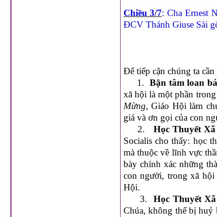
Chiều 3/7
: Cha Ernest
ĐCV Thánh Giuse Sài gò
Để tiếp cận chúng ta cần
1.
Bận tâm loan bá
xã hội là một phần tron
Mừng
, Giáo Hội làm c
giá và ơn gọi của con ng
2.
Học Thuyết Xã 
Socialis cho thấy: học 
mà thuộc về lĩnh vực thần
bày chính xác những thà
con người, trong xã hội 
Hội.
3.
Học Thuyết Xã
Chúa, không thể bị huỷ b