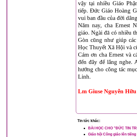
vậy tại nhiều Giáo Phậ
tiếp. Đức Giáo Hoàng Gi
vui ban đầu của đời dâng
Năm nay, cha Ernest N
giáo. Ngài đã có nhiều t
Gòn cũng như giúp các
Học Thuyết Xã Hội và cũn
Cám ơn cha Ernest và cá
đến đây để lắng nghe. 
hướng cho công tác mục 
Linh.
Lm Giuse Nguyễn Hữ
Tin tức khác:
BÀI HỌC CHO "ĐỨC TIN T
Giáo hội Công giáo lên tiếng