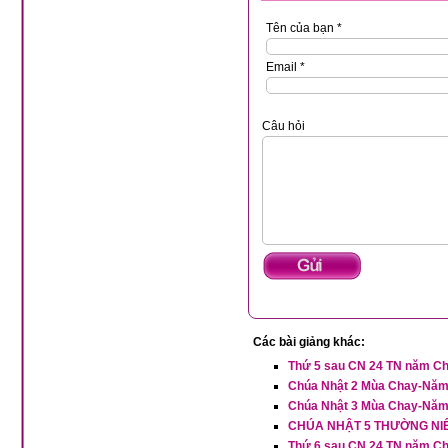
Tên của bạn *
Email *
Câu hỏi
Các bài giảng khác:
Thứ 5 sau CN 24 TN năm C
Chúa Nhật 2 Mùa Chay-Năm
Chúa Nhật 3 Mùa Chay-Năm
CHÚA NHẬT 5 THƯỜNG NI
Thứ 6 sau CN 24 TN năm C