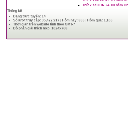
Thứ 7 sau CN 24 TN năm C
Thống kê
Đang trực tuyến: 14
Số lượt truy cập: 35,422,917 | Hôm nay: 833 | Hôm qua: 1,163
Thời gian trên website tính theo GMT-7
Độ phân giải thích hợp: 1024x768