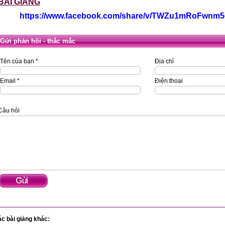
BÀI GIẢNG
https://www.facebook.com/share/v/TWZu1mRoFwnm
Gửi phản hồi - thắc mắc
Tên của bạn *
Địa chỉ
Email *
Điện thoại
Câu hỏi
c bài giảng khác: