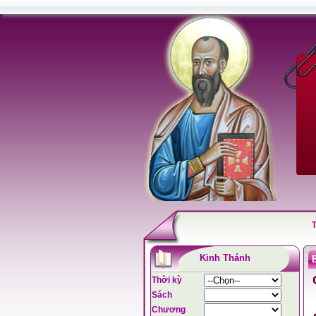
Kinh Thánh
Thời kỳ
Sách
Chương