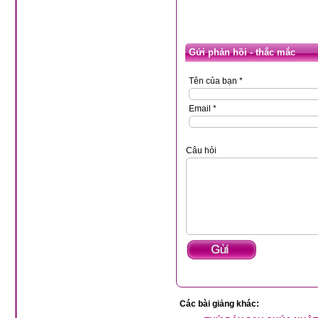
Gửi phản hồi - thắc mắc
Tên của bạn *
Email *
Câu hỏi
Các bài giảng khác: