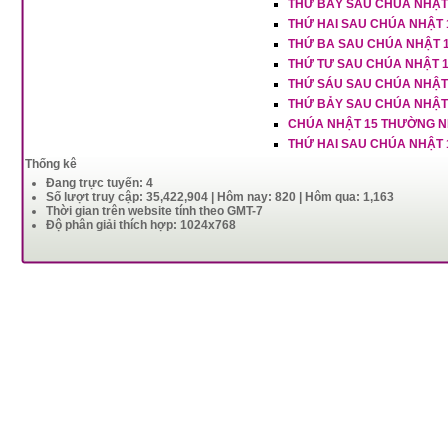
THỨ BẢY SAU CHÚA NHẬT
THỨ HAI SAU CHÚA NHẬT
THỨ BA SAU CHÚA NHẬT 
THỨ TƯ SAU CHÚA NHẬT 
THỨ SÁU SAU CHÚA NHẬT
THỨ BẢY SAU CHÚA NHẬT
CHÚA NHẬT 15 THƯỜNG N
THỨ HAI SAU CHÚA NHẬT
Thống kê
Đang trực tuyến: 4
Số lượt truy cập: 35,422,904 | Hôm nay: 820 | Hôm qua: 1,163
Thời gian trên website tính theo GMT-7
Độ phân giải thích hợp: 1024x768