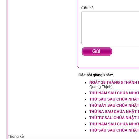
Câu hỏi
Các bài giảng khác:
NGÀY 29 THÁNG 6 THÁNH 
Quang Thịnh)
THỨ NĂM SAU CHÚA NHẬT
THỨ SÁU SAU CHÚA NHẬT
THỨ BẢY SAU CHÚA NHẬT
THỨ BA SAU CHÚA NHẬT 
THỨ TƯ SAU CHÚA NHẬT 
THỨ NĂM SAU CHÚA NHẬT
THỨ SÁU SAU CHÚA NHẬT
Thống kê