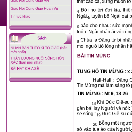
Giáo Hội Công Giáo VN
thật cao cả, xứng muôn lờ
Giáo Hội Công Giáo Hoàn Vũ
Đời nọ tới đời kia, thi
4
Ngài,
tuyên bố Ngài oai p
Tin tức khác
5
bảo cho nhau: sức mạnh 
6
luôn: Ngài nhân ái vô cùn
Sách
Chúa là Đấng từ bi nhân
8
mọi người,tỏ lòng nhân h
NHÂN BẢN THEO KI-TÔ GIÁO (bản
mới nhất)
BÀI TIN MỪNG
THẦN LƯƠNG NUÔI SỐNG HỒN
XÁC (bản mới nhất)
BÀI HAY CHIA SẺ
TUNG HÔ TIN MỪNG : x 
Hall-Hall :
Đấng Cứ
Tin Mừng mà làm sáng tỏ p
TIN MỪNG : Mt 9, 18-26
Khi Đức Giê-su c
18
gần bái lạy Người và nói: 
sẽ sống."
Đức Giê-su đứn
19
Bỗng một người 
20
sờ vào tua áo của Người,