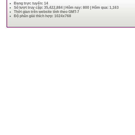
Đang trực tuyến: 14
Số lượt truy cập: 35,422,884 | Hôm nay: 800 | Hôm qua: 1,163
Thời gian trên website tính theo GMT-7
Độ phân giải thích hợp: 1024x768