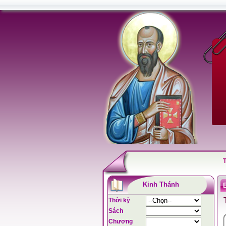
Kinh Thánh
Thời kỳ
Sách
Chương