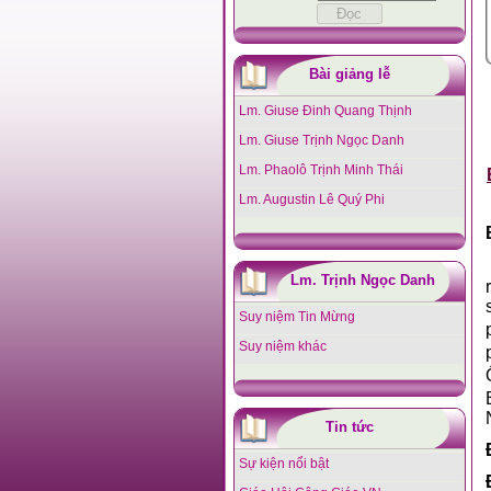
Bài giảng lễ
Lm. Giuse Đinh Quang Thịnh
Lm. Giuse Trịnh Ngọc Danh
Lm. Phaolô Trịnh Minh Thái
Lm. Augustin Lê Quý Phi
Lm. Trịnh Ngọc Danh
Suy niệm Tin Mừng
Suy niệm khác
Tin tức
Sự kiện nổi bật