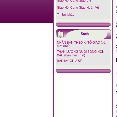
Giáo Hội Công Giáo VN
Giáo Hội Công Giáo Hoàn Vũ
Tin tức khác
Sách
NHÂN BẢN THEO KI-TÔ GIÁO (bản
mới nhất)
THẦN LƯƠNG NUÔI SỐNG HỒN
XÁC (bản mới nhất)
BÀI HAY CHIA SẺ