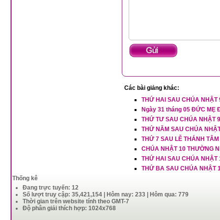
Các bài giảng khác:
THỨ HAI SAU CHÚA NHẬT
Ngày 31 tháng 05 ĐỨC MẸ 
THỨ TƯ SAU CHÚA NHẬT 
THỨ NĂM SAU CHÚA NHẬT
THỨ 7 SAU LỄ THÁNH TÂM -
CHÚA NHẬT 10 THƯỜNG N
THỨ HAI SAU CHÚA NHẬT
THỨ BA SAU CHÚA NHẬT 
Thống kê
Đang trực tuyến: 12
Số lượt truy cập: 35,421,154 | Hôm nay: 233 | Hôm qua: 779
Thời gian trên website tính theo GMT-7
Độ phân giải thích hợp: 1024x768