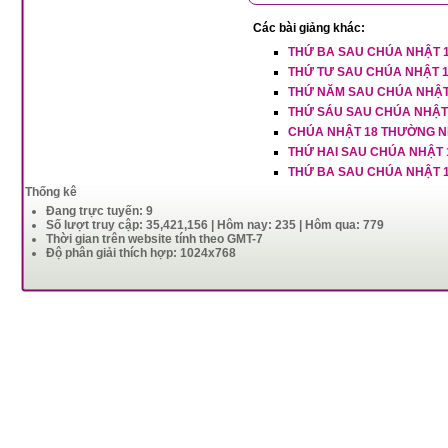
Các bài giảng khác:
THỨ BA SAU CHÚA NHẬT 
THỨ TƯ SAU CHÚA NHẬT 
THỨ NĂM SAU CHÚA NHẬT
THỨ SÁU SAU CHÚA NHẬT
CHÚA NHẬT 18 THƯỜNG N
THỨ HAI SAU CHÚA NHẬT
THỨ BA SAU CHÚA NHẬT 
Thống kê
Đang trực tuyến: 9
Số lượt truy cập: 35,421,156 | Hôm nay: 235 | Hôm qua: 779
Thời gian trên website tính theo GMT-7
Độ phân giải thích hợp: 1024x768