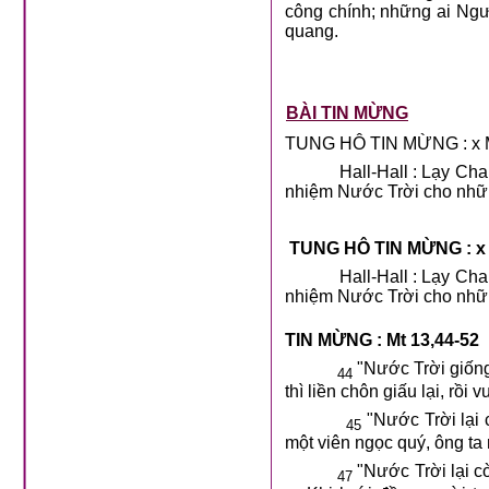
công chính; những ai Ngư
quang.
BÀI TIN MỪNG
TUNG HÔ TIN MỪNG : x M
Hall-Hall : Lạy Ch
nhiệm Nước Trời cho nhữn
TUNG HÔ TIN MỪNG : x 
Hall-Hall : Lạy Ch
nhiệm Nước Trời cho nhữn
TIN MỪNG : Mt 13,44-52
"Nước Trời giống
44
thì liền chôn giấu lại, rồ
"Nước Trời lại 
45
một viên ngọc quý, ông ta 
"Nước Trời lại c
47