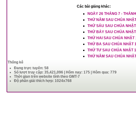
Các bài giảng khác:
NGÀY 26 THÁNG 7 - THÁN
THỨ NĂM SAU CHÚA NHẬT
THỨ SÁU SAU CHÚA NHẬT
THỨ BẢY SAU CHÚA NHẬT
THỨ HAI SAU CHÚA NHẬT 
THỨ BA SAU CHÚA NHẬT 
THỨ TƯ SAU CHÚA NHẬT 
THỨ NĂM SAU CHÚA NHẬT
Thống kê
Đang trực tuyến: 58
Số lượt truy cập: 35,421,096 | Hôm nay: 175 | Hôm qua: 779
Thời gian trên website tính theo GMT-7
Độ phân giải thích hợp: 1024x768