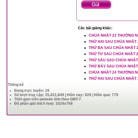
Các bài giảng khác:
CHÚA NHẬT 23 THƯỜNG N
THỨ HAI SAU CHÚA NHẬT
THỨ BA SAU CHÚA NHẬT 
THỨ TƯ SAU CHÚA NHẬT 
THỨ SÁU SAU CHÚA NHẬT
THỨ BẢY SAU CHÚA NHẬT
CHÚA NHẬT 24 THƯỜNG N
THỨ HAI SAU CHÚA NHẬT
Thống kê
Đang trực tuyến: 19
Số lượt truy cập: 35,421,849 | Hôm nay: 928 | Hôm qua: 779
Thời gian trên website tính theo GMT-7
Độ phân giải thích hợp: 1024x768