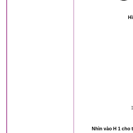
Hì
Nhìn vào H 1 cho 