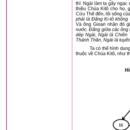
thì
Ngài làm ta gây ngạc 
thiệu Chúa Kitô cho họ
Cứu Thế đến, lối sống của
phải là Đấng Ki-tô không
Và ông Gioan nhân đó gi
nước. Đấng giữa các ông m
dép Ngài, Ngài là Chiên 
Thánh Thần, Ngài là tuyể
Ta có thể hình dun
thuộc về Chúa Kitô, như t
Hì