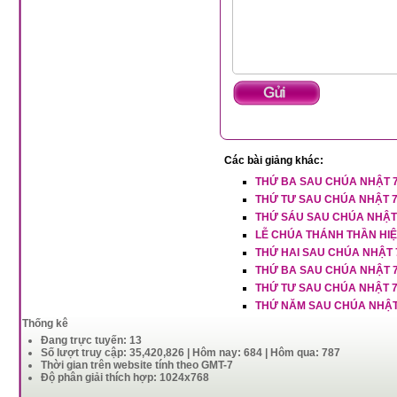
Các bài giảng khác:
THỨ BA SAU CHÚA NHẬT 7
THỨ TƯ SAU CHÚA NHẬT 7
THỨ SÁU SAU CHÚA NHẬT 
LỄ CHÚA THÁNH THẦN HI
THỨ HAI SAU CHÚA NHẬT
THỨ BA SAU CHÚA NHẬT 
THỨ TƯ SAU CHÚA NHẬT 
THỨ NĂM SAU CHÚA NHẬT
Thống kê
Đang trực tuyến: 13
Số lượt truy cập: 35,420,826 | Hôm nay: 684 | Hôm qua: 787
Thời gian trên website tính theo GMT-7
Độ phân giải thích hợp: 1024x768