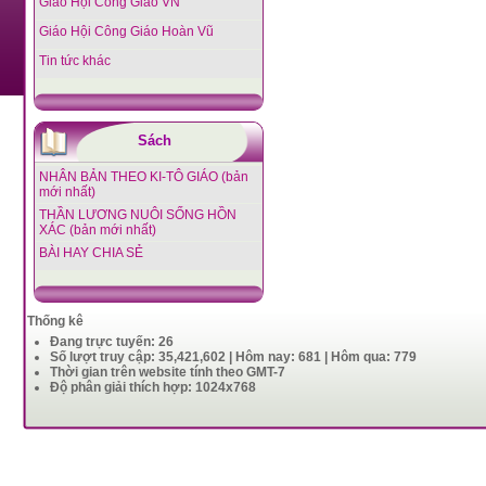
Giáo Hội Công Giáo VN
Giáo Hội Công Giáo Hoàn Vũ
Tin tức khác
Sách
NHÂN BẢN THEO KI-TÔ GIÁO (bản
mới nhất)
THẦN LƯƠNG NUÔI SỐNG HỒN
XÁC (bản mới nhất)
BÀI HAY CHIA SẺ
Thống kê
Đang trực tuyến: 26
Số lượt truy cập: 35,421,602 | Hôm nay: 681 | Hôm qua: 779
Thời gian trên website tính theo GMT-7
Độ phân giải thích hợp: 1024x768