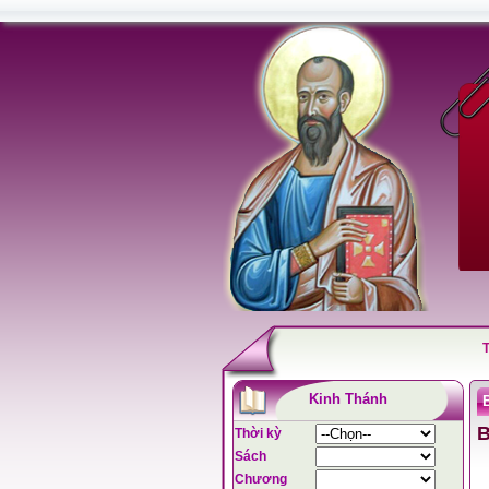
Kinh Thánh
Thời kỳ
Sách
Chương